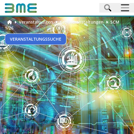
Veranstaltungen
Großveranstaltungen
SCM
1/26
VERANSTALTUNGSSUCHE