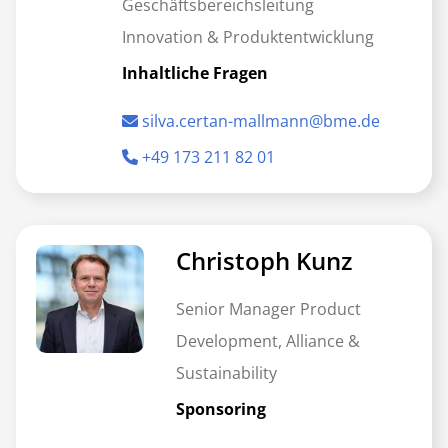
Geschäftsbereichsleitung
Innovation & Produktentwicklung
Inhaltliche Fragen
silva.certan-mallmann@bme.de
+49 173 211 82 01
Christoph Kunz
Senior Manager Product
Development, Alliance &
Sustainability
Sponsoring