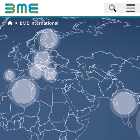
BME International