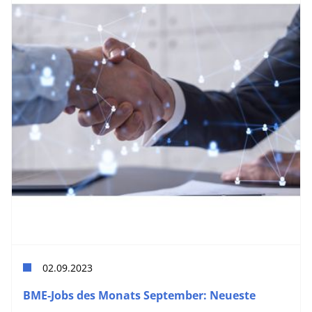
02.09.2023
BME-Jobs des Monats September: Neueste