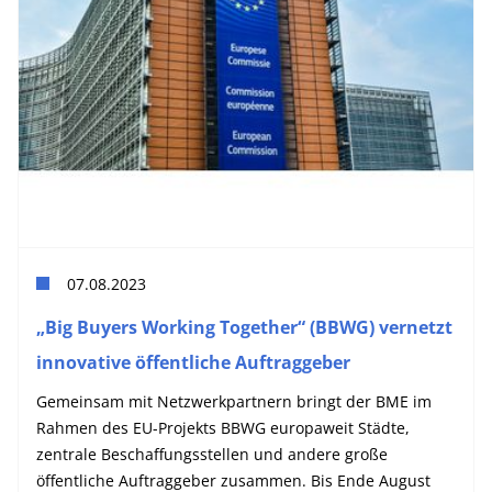
07.08.2023
„Big Buyers Working Together“ (BBWG) vernetzt
innovative öffentliche Auftraggeber
Gemeinsam mit Netzwerkpartnern bringt der BME im
Rahmen des EU-Projekts BBWG europaweit Städte,
zentrale Beschaffungsstellen und andere große
öffentliche Auftraggeber zusammen. Bis Ende August