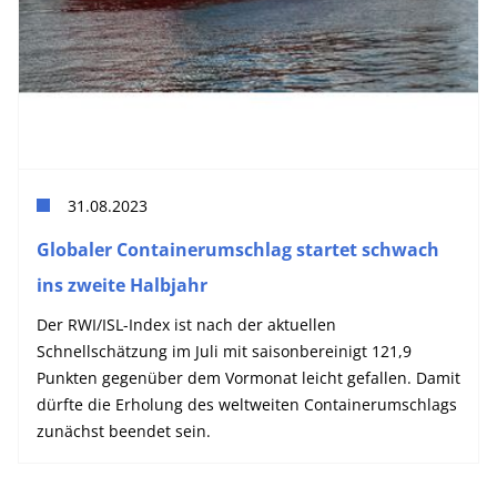
31.08.2023
Globaler Containerumschlag startet schwach
ins zweite Halbjahr
Der RWI/ISL-Index ist nach der aktuellen
Schnellschätzung im Juli mit saisonbereinigt 121,9
Punkten gegenüber dem Vormonat leicht gefallen. Damit
dürfte die Erholung des weltweiten Containerumschlags
zunächst beendet sein.