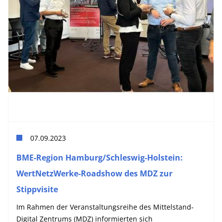
07.09.2023
BME-Region Hamburg/Schleswig-Holstein:
WertNetzWerke-Roadshow des MDZ zur
Stippvisite
Im Rahmen der Veranstaltungsreihe des Mittelstand-
Digital Zentrums (MDZ) informierten sich