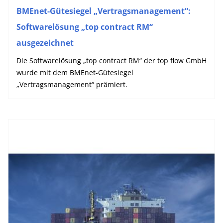
BMEnet-Gütesiegel „Vertragsmanagement“:
Softwarelösung „top contract RM“
ausgezeichnet
Die Softwarelösung „top contract RM“ der top flow GmbH
wurde mit dem BMEnet-Gütesiegel
„Vertragsmanagement“ prämiert.