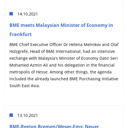
14.10.2021
BME meets Malaysian Minister of Economy in
Frankfurt
BME Chief Executive Officer Dr Helena Melnikov and Olaf
Holzgrefe, Head of BME International, had an intensive
exchange with Malaysia's Minister of Economy Dato' Seri
Mohamed Azmin Ali and his delegation in the financial
metropolis of Hesse. Among other things, the agenda
included the already launched BME Purchasing Initiative
South East Asia.
13.10.2021
BME-Region Bremen/Weser-Ems: Neuer