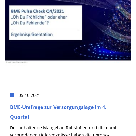
05.10.2021
BME-Umfrage zur Versorgungslage im 4.
Quartal
Der anhaltende Mangel an Rohstoffen und die damit
verbundenen Lieferengpässe haben die Corona-