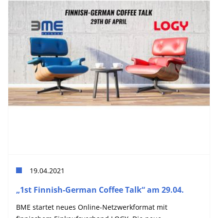
19.04.2021
„1st Finnish-German Coffee Talk“ am 29.04.
BME startet neues Online-Netzwerkformat mit