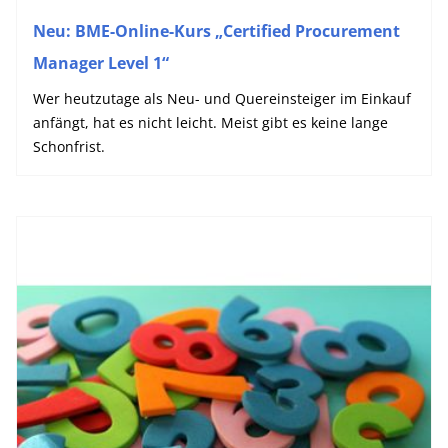
Neu: BME-Online-Kurs „Certified Procurement
Manager Level 1“
Wer heutzutage als Neu- und Quereinsteiger im Einkauf
anfängt, hat es nicht leicht. Meist gibt es keine lange
Schonfrist.