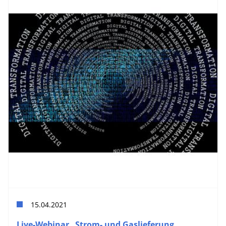
15.04.2021
Live-Webinar „Strom- und Gaslieferung