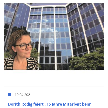
19.04.2021
Dorith Rödig feiert „15 Jahre Mitarbeit beim