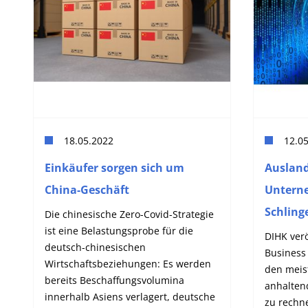
18.05.2022
12.0
Einkäufer sorgen sich um
Ausland
China-Geschäft
Untern
Schling
Die chinesische Zero-Covid-Strategie
ist eine Belastungsprobe für die
DIHK verö
deutsch-chinesischen
Business 
Wirtschaftsbeziehungen: Es werden
den meist
bereits Beschaffungsvolumina
anhalten
innerhalb Asiens verlagert, deutsche
zu rechn