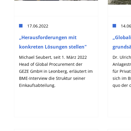
17.06.2022
14.0
„Herausforderungen mit
„Global
konkreten Lösungen stellen"
grundsät
Michael Seubert, seit 1. März 2022
Dr. Ulric
Head of Global Procurement der
Anlagest
GEZE GmbH in Leonberg, erläutert im
für Priv
BME-Interview die Struktur seiner
sich im 
Einkaufsabteilung.
quo der d