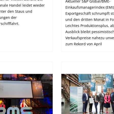
Aktueller S&P Global/BME-
onale Handel leidet wieder
Einkaufsmanagerindex (EMI)
unter den Staus und
Exportgeschäft schrumpft st
ungen der
und den dritten Monat in Fo
schifffahrt.
Leichtes Produktionsplus, a
Ausblick bleibt pessimistisc
Verkaufspreise nahezu unve
zum Rekord von April