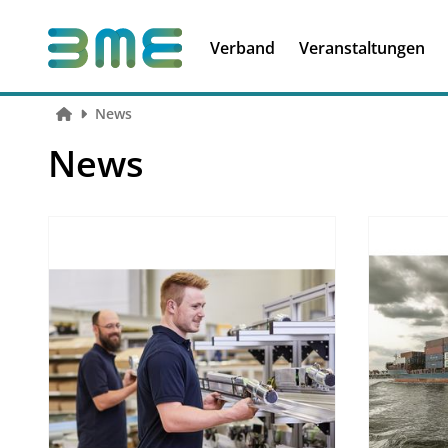
Soft Skills &
Kooperationen
Führungskompetenzen
Verband
Veranstaltungen
News
News