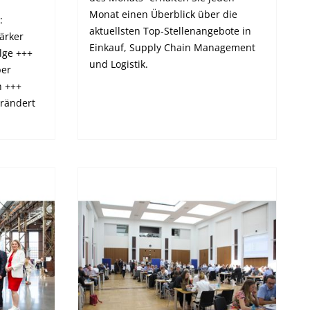
Monat einen Überblick über die
:
aktuellsten Top-Stellenangebote in
ärker
Einkauf, Supply Chain Management
lge +++
und Logistik.
ber
h +++
rändert