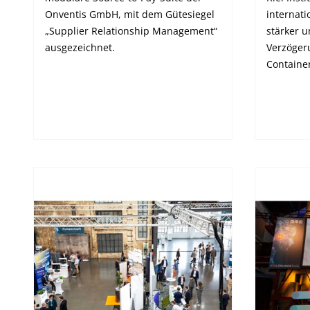
Onventis GmbH, mit dem Gütesiegel
internati
„Supplier Relationship Management“
stärker 
ausgezeichnet.
Verzöger
Container