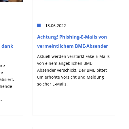
13.06.2022
Achtung! Phishing-E-Mails von
 dank
vermeintlichem BME-Absender
Aktuell werden verstärkt Fake-E-Mails
von einem angeblichen BME-
ure
Absender verschickt. Der BME bittet
de
um erhöhte Vorsicht und Meldung
isiert,
solcher E-Mails.
ehende
-