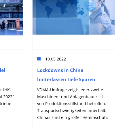
10.05.2022
del
Lockdowns in China
hinterlassen tiefe Spuren
r IHK-
VDMA-Umfrage zeigt: Jeder zweite
l 2022“
Maschinen- und Anlagenbauer ist
triebe
von Produktionsstillstand betroffen.
Transportschwierigkeiten innerhalb
Chinas sind ein großer Hemmschuh.