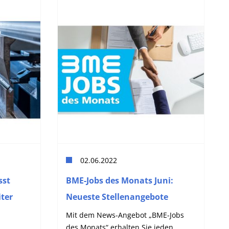
02.06.2022
sst
BME-Jobs des Monats Juni:
ter
Neueste Stellenangebote
Mit dem News-Angebot „BME-Jobs
des Monats“ erhalten Sie jeden