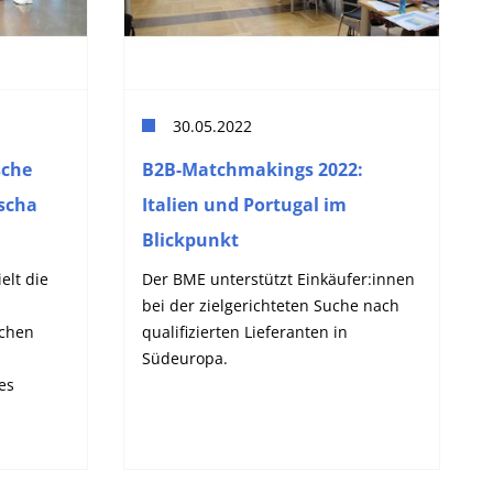
30.05.2022
sche
B2B-Matchmakings 2022:
scha
Italien und Portugal im
Blickpunkt
elt die
Der BME unterstützt Einkäufer:innen
bei der zielgerichteten Suche nach
schen
qualifizierten Lieferanten in
Südeuropa.
es