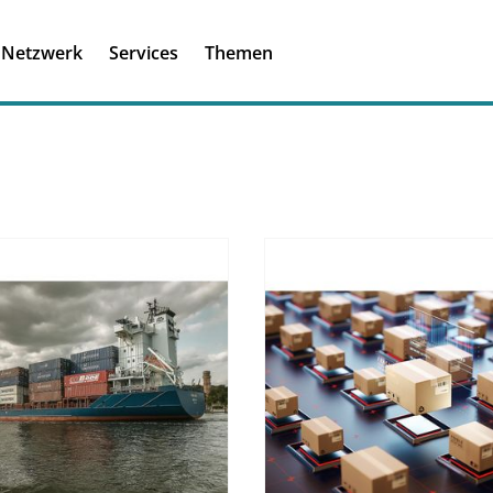
Registrieren
Ich habe einen A
Netzwerk
Services
Themen
Was ist meinBME