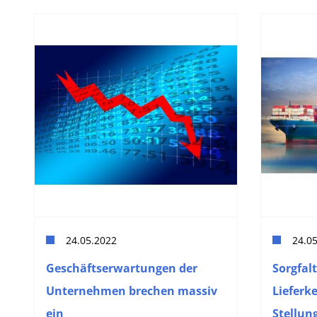
24.05.2022
24.0
Geschäftserwartungen der
Sorgfalt
Unternehmen brechen massiv
Lieferk
ein
Stellu