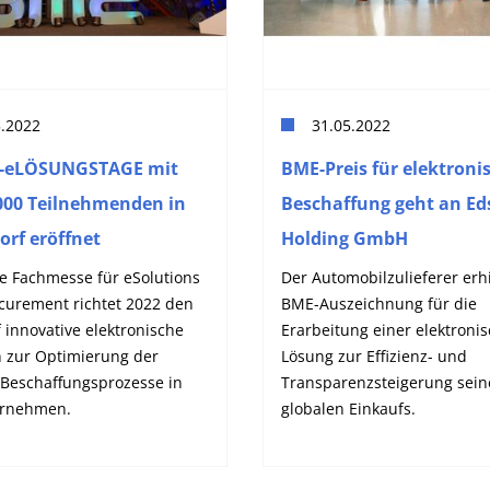
5.2022
31.05.2022
E-eLÖSUNGSTAGE mit
BME-Preis für elektroni
000 Teilnehmenden in
Beschaffung geht an Ed
orf eröffnet
Holding GmbH
te Fachmesse für eSolutions
Der Automobilzulieferer erhi
curement richtet 2022 den
BME-Auszeichnung für die
 innovative elektronische
Erarbeitung einer elektroni
 zur Optimierung der
Lösung zur Effizienz- und
 Beschaffungsprozesse in
Transparenzsteigerung sein
ernehmen.
globalen Einkaufs.