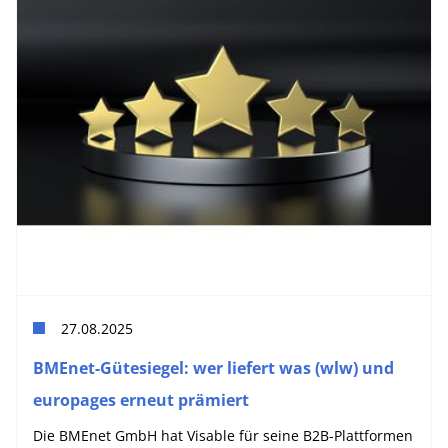
27.08.2025
BMEnet-Gütesiegel: wer liefert was (wlw) und
europages erneut prämiert
Die BMEnet GmbH hat Visable für seine B2B-Plattformen