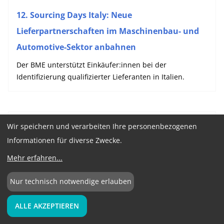
12. Sourcing Days Italy: Neue
Lieferpartnerschaften im Maschinenbau- und
Automotive-Sektor anbahnen
Der BME unterstützt Einkäufer:innen bei der
Identifizierung qualifizierter Lieferanten in Italien.
Wir speichern und verarbeiten Ihre personenbezogenen
Informationen für diverse Zwecke.
Mehr erfahren
...
Nur technisch notwendige erlauben
ALLE AKZEPTIEREN