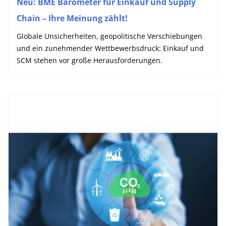
Neu: BME Barometer für Einkauf und Supply
Chain – Ihre Meinung zählt!
Globale Unsicherheiten, geopolitische Verschiebungen
und ein zunehmender Wettbewerbsdruck: Einkauf und
SCM stehen vor große Herausforderungen.