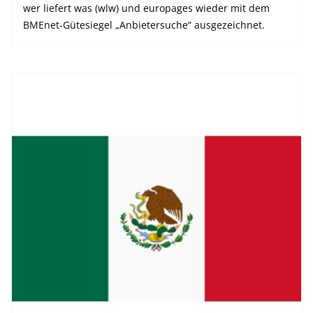
wer liefert was (wlw) und europages wieder mit dem
BMEnet-Gütesiegel „Anbietersuche“ ausgezeichnet.