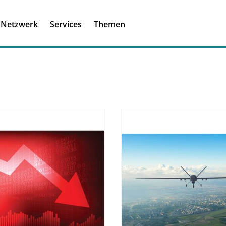
Registrieren
Ich habe einen A
Netzwerk
Services
Themen
Was ist meinBME