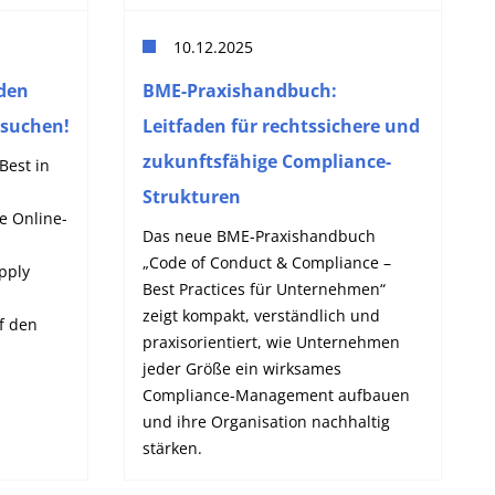
10.12.2025
den
BME-Praxishandbuch:
suchen!
Leitfaden für rechtssichere und
zukunftsfähige Compliance-
Best in
Strukturen
e Online-
Das neue BME-Praxishandbuch
„Code of Conduct & Compliance –
pply
Best Practices für Unternehmen“
zeigt kompakt, verständlich und
f den
praxisorientiert, wie Unternehmen
jeder Größe ein wirksames
Compliance-Management aufbauen
und ihre Organisation nachhaltig
stärken.