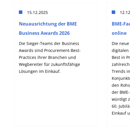
15.12.2025
12.1
Neuausrichtung der BME
BME-Fac
Business Awards 2026
online
Die Sieger-Teams der Business
Die neue
Awards sind Procurement-Best-
digitale
Practices ihrer Branchen und
Best in P
Wegbereiter für zukunftsfähige
zahlreich
Lösungen im Einkauf.
Trends in
Konjunktu
den Rohs
der BME-
würdigt 
60. Jubi
Einkauf u