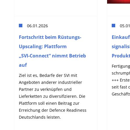
06.01.2026
05.0
Fortschritt beim Rüstungs-
Einkau
Upscaling: Plattform
signalis
„SVI‑Connect“ nimmt Betrieb
Produk
auf
Fertigun
schrumpf
Ziel ist es, Bedarfe der SVI mit
+++ Erste
Angeboten anderer industrieller
seit fast
Partner zu verknüpfen und
Geschäft
Lieferketten zu diversifizieren. Die
Plattform soll einen Beitrag zur
Erreichung der Defence Readiness
Deutschlands leisten.