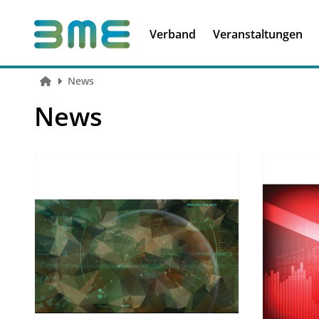
Soft Skills &
Kooperationen
Führungskompetenzen
Verband
Veranstaltungen
News
News