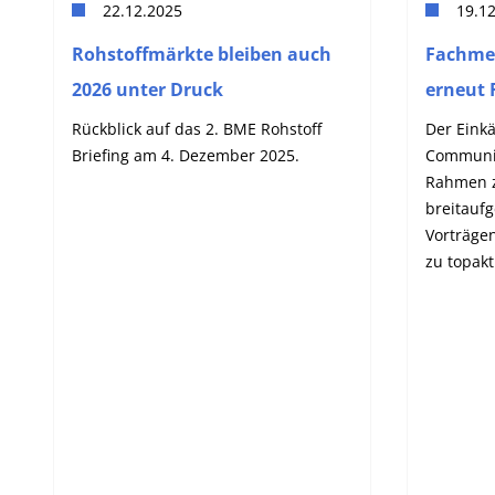
22.12.2025
19.1
Rohstoffmärkte bleiben auch
Fachmes
2026 unter Druck
erneut 
Rückblick auf das 2. BME Rohstoff
Der Einkä
Briefing am 4. Dezember 2025.
Communit
Rahmen z
breitaufg
Vorträge
zu topak