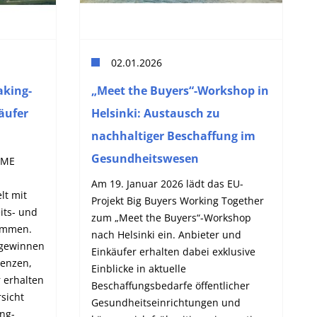
02.01.2026
king-
„Meet the Buyers“-Workshop in
äufer
Helsinki: Austausch zu
nachhaltiger Beschaffung im
Gesundheitswesen
BME
Am 19. Januar 2026 lädt das EU-
lt mit
Projekt Big Buyers Working Together
its- und
zum „Meet the Buyers“-Workshop
sammen.
nach Helsinki ein. Anbieter und
 gewinnen
Einkäufer erhalten dabei exklusive
tenzen,
Einblicke in aktuelle
 erhalten
Beschaffungsbedarfe öffentlicher
sicht
Gesundheitseinrichtungen und
ng-