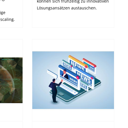
können sich frühzeitig zu innovativen
Lösungsansätzen austauschen.
ige
scaling.