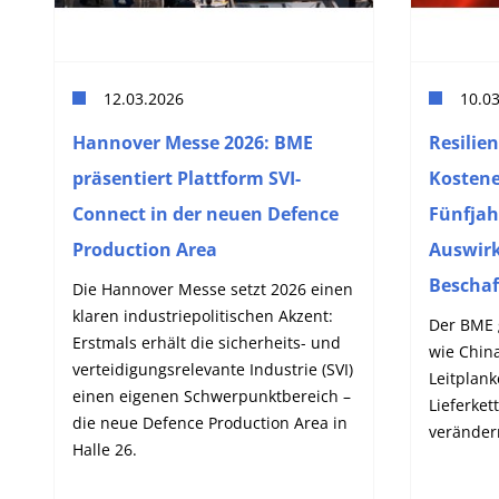
12.03.2026
10.0
Hannover Messe 2026: BME
Resilien
präsentiert Plattform SVI-
Kostene
Connect in der neuen Defence
Fünfjah
Production Area
Auswirk
Bescha
Die Hannover Messe setzt 2026 einen
klaren industriepolitischen Akzent:
Der BME 
Erstmals erhält die sicherheits- und
wie China
verteidigungsrelevante Industrie (SVI)
Leitplank
einen eigenen Schwerpunktbereich –
Lieferke
die neue Defence Production Area in
veränder
Halle 26.