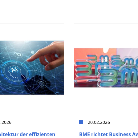
2.2026
20.02.2026
itektur der effizienten
BME richtet Business A