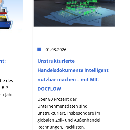
01.03.2026
nt:
Unstrukturierte
Handelsdokumente intelligent
nutzbar machen – mit MIC
abe des
 BIP –
DOCFLOW
en Jahr
Über 80 Prozent der
e
Unternehmensdaten sind
unstrukturiert, insbesondere im
globalen Zoll- und Außenhandel.
Rechnungen, Packlisten,