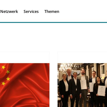
Registrieren
Ich habe einen A
Netzwerk
Services
Themen
Was ist meinBME