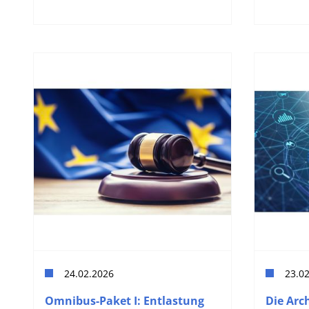
24.02.2026
23.0
Omnibus-Paket I: Entlastung
Die Arch