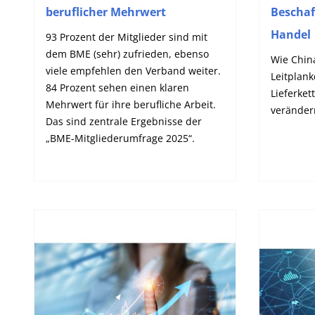
beruflicher Mehrwert
Beschaf
Handel
93 Prozent der Mitglieder sind mit
dem BME (sehr) zufrieden, ebenso
Wie China
viele empfehlen den Verband weiter.
Leitplank
84 Prozent sehen einen klaren
Lieferke
Mehrwert für ihre berufliche Arbeit.
veränder
Das sind zentrale Ergebnisse der
„BME-Mitgliederumfrage 2025“.