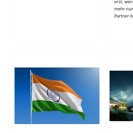
erst, we
mehr nur
Partner b