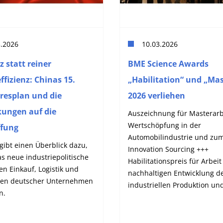
3.2026
10.03.2026
z statt reiner
BME Science Awards
ffizienz: Chinas 15.
„Habilitation“ und „Mas
resplan und die
2026 verliehen
ungen auf die
Auszeichnung für Masterarb
Wertschöpfung in der
ffung
Automobilindustrie und zu
gibt einen Überblick dazu,
Innovation Sourcing +++
s neue industriepolitische
Habilitationspreis für Arbeit
en Einkauf, Logistik und
nachhaltigen Entwicklung d
tten deutscher Unternehmen
industriellen Produktion und
n.