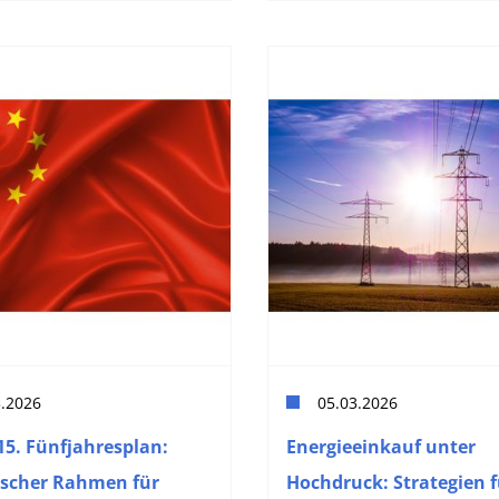
3.2026
05.03.2026
15. Fünfjahresplan:
Energieeinkauf unter
ischer Rahmen für
Hochdruck: Strategien 