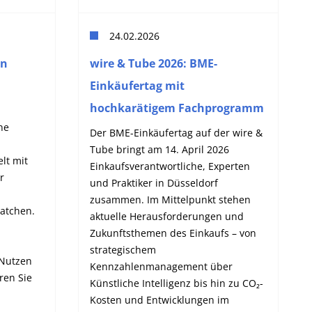
24.02.2026
en
wire & Tube 2026: BME-
Einkäufertag mit
hochkarätigem Fachprogramm
ne
Der BME-Einkäufertag auf der wire &
Tube bringt am 14. April 2026
lt mit
Einkaufsverantwortliche, Experten
r
und Praktiker in Düsseldorf
zusammen. Im Mittelpunkt stehen
matchen.
aktuelle Herausforderungen und
Zukunftsthemen des Einkaufs – von
strategischem
 Nutzen
Kennzahlenmanagement über
ren Sie
Künstliche Intelligenz bis hin zu CO₂-
Kosten und Entwicklungen im