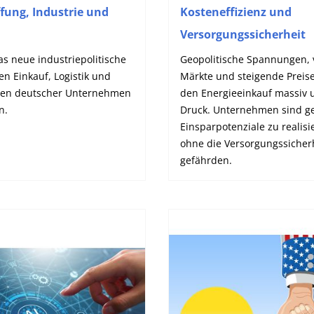
fung, Industrie und
Kosteneffizienz und
Versorgungssicherheit
s neue industriepolitische
Geopolitische Spannungen, v
en Einkauf, Logistik und
Märkte und steigende Preis
tten deutscher Unternehmen
den Energieeinkauf massiv 
n.
Druck. Unternehmen sind ge
Einsparpotenziale zu realisi
ohne die Versorgungssicher
gefährden.