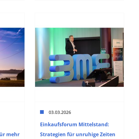
03.03.2026
Einkaufsforum Mittelstand:
für mehr
Strategien für unruhige Zeiten