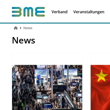
Soft Skills &
Kooperationen
Führungskompetenzen
Verband
Veranstaltungen
News
News