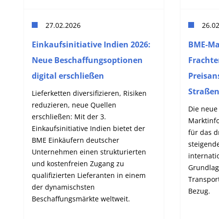
27.02.2026
26.0
Einkaufsinitiative Indien 2026:
BME-Ma
Neue Beschaffungsoptionen
Frachte
digital erschließen
Preisan
Straßen
Lieferketten diversifizieren, Risiken
reduzieren, neue Quellen
Die neue
erschließen: Mit der 3.
Marktinf
Einkaufsinitiative Indien bietet der
für das d
BME Einkäufern deutscher
steigend
Unternehmen einen strukturierten
internati
und kostenfreien Zugang zu
Grundlage
qualifizierten Lieferanten in einem
Transpor
der dynamischsten
Bezug.
Beschaffungsmärkte weltweit.