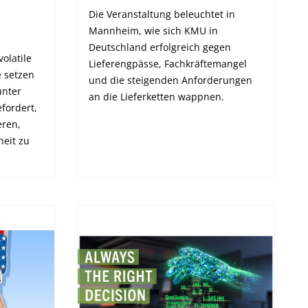
Die Veranstaltung beleuchtet in
Mannheim, wie sich KMU in
Deutschland erfolgreich gegen
olatile
Lieferengpässe, Fachkräftemangel
e setzen
und die steigenden Anforderungen
unter
an die Lieferketten wappnen.
fordert,
eren,
heit zu