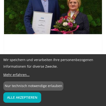
19.01.2026
Wir speichern und verarbeiten Ihre personenbezogenen
Informationen für diverse Zwecke.
25 Jahre bei der BME Akademie: Brigitte
Mehr erfahren
...
Biniasch feiert Dienstjubiläum
Seit 2001 steht Brigitte Biniasch für Kompetenz,
Nur technisch notwendige erlauben
Engagement und Kontinuität in der BME Akademie
GmbH.
ALLE AKZEPTIEREN