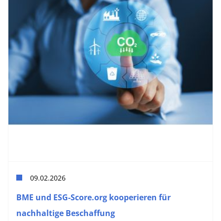
09.02.2026
BME und ESG-Score.org kooperieren für
nachhaltige Beschaffung