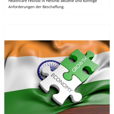
Healthcare Festival in Helsinki aktuelle und künftige
Anforderungen der Beschaffung.