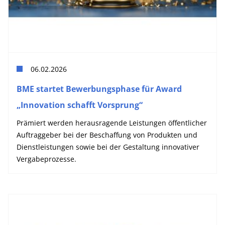
06.02.2026
BME startet Bewerbungsphase für Award
„Innovation schafft Vorsprung“
Prämiert werden herausragende Leistungen öffentlicher
Auftraggeber bei der Beschaffung von Produkten und
Dienstleistungen sowie bei der Gestaltung innovativer
Vergabeprozesse.