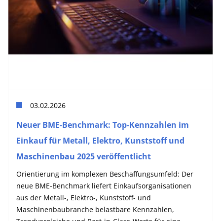
03.02.2026
Neuer BME-Benchmark: Top-Kennzahlen im
Einkauf für Metall, Elektro, Kunststoff und
Maschinenbau 2025 veröffentlicht
Orientierung im komplexen Beschaffungsumfeld: Der
neue BME-Benchmark liefert Einkaufsorganisationen
aus der Metall-, Elektro-, Kunststoff- und
Maschinenbaubranche belastbare Kennzahlen,