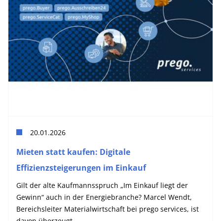
20.01.2026
Mieten statt kaufen: Digitale
Effizienzsteigerungen im Einkauf
Gilt der alte Kaufmannsspruch „Im Einkauf liegt der
Gewinn“ auch in der Energiebranche? Marcel Wendt,
Bereichsleiter Materialwirtschaft bei prego services, ist
davon überzeugt.