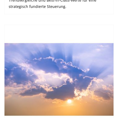
Trendvergleiche und Best-in-Class-Werte für eine
strategisch fundierte Steuerung.