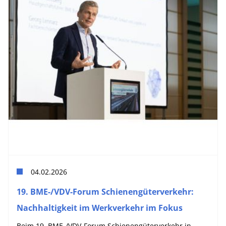
04.02.2026
19. BME-/VDV-Forum Schienengüterverkehr:
Nachhaltigkeit im Werkverkehr im Fokus
Beim 19. BME-/VDV-Forum Schienengüterverkehr in