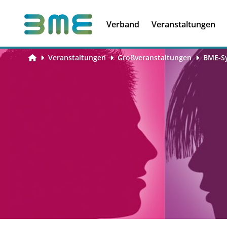
Soft Skills &
Kooperationen
Führungskompetenzen
Verband
Veranstaltungen
Veranstaltungen
Großveranstaltungen
BME-Sy