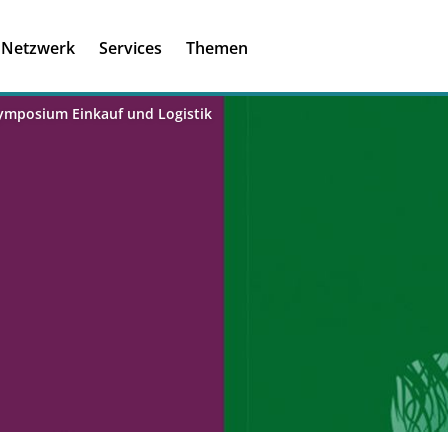
Registrieren
Ich habe einen A
Netzwerk
Services
Themen
Was ist meinBME
mposium Einkauf und Logistik