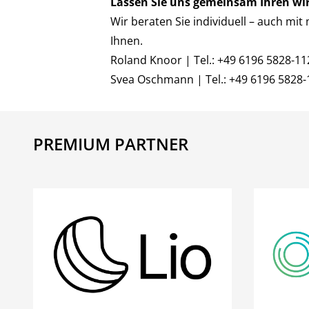
Lassen Sie uns gemeinsam Ihren wi
Wir beraten Sie individuell – auch m
Ihnen.
Roland Knoor | Tel.: +49 6196 5828-112
Svea Oschmann | Tel.: +49 6196 5828-1
PREMIUM PARTNER