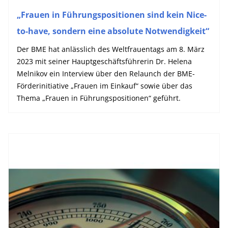
„Frauen in Führungspositionen sind kein Nice-
to-have, sondern eine absolute Notwendigkeit“
Der BME hat anlässlich des Weltfrauentags am 8. März
2023 mit seiner Hauptgeschäftsführerin Dr. Helena
Melnikov ein Interview über den Relaunch der BME-
Förderinitiative „Frauen im Einkauf“ sowie über das
Thema „Frauen in Führungspositionen“ geführt.