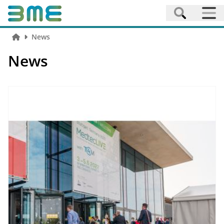
News
News