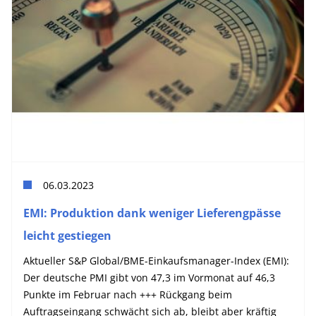
06.03.2023
EMI: Produktion dank weniger Lieferengpässe
leicht gestiegen
Aktueller S&P Global/BME-Einkaufsmanager-Index (EMI):
Der deutsche PMI gibt von 47,3 im Vormonat auf 46,3
Punkte im Februar nach +++ Rückgang beim
Auftragseingang schwächt sich ab, bleibt aber kräftig