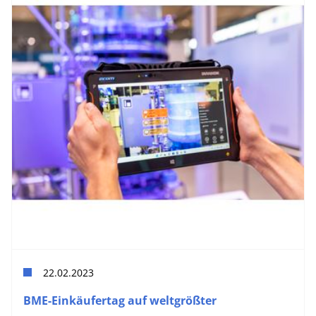
22.02.2023
BME-Einkäufertag auf weltgrößter