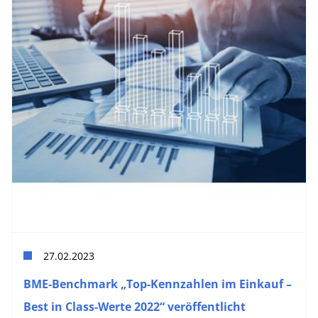
27.02.2023
BME-Benchmark „Top-Kennzahlen im Einkauf –
Best in Class-Werte 2022“ veröffentlicht